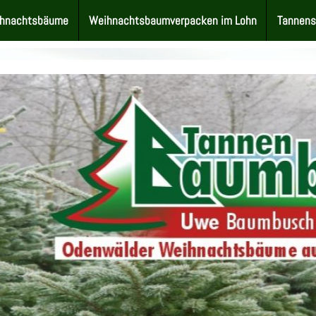
hnachtsbäume
Weihnachtsbaumverpacken im Lohn
Tannen